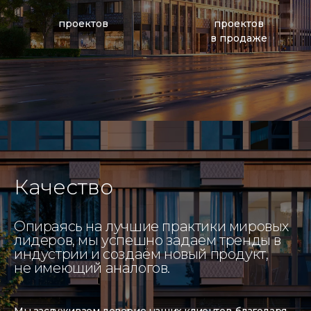
проектов
проектов
в продаже
Качество
Опираясь на лучшие практики мировых
лидеров, мы успешно задаём тренды в
индустрии и создаём новый продукт,
не имеющий аналогов.
Мы заслуживаем доверие наших клиентов, благодаря