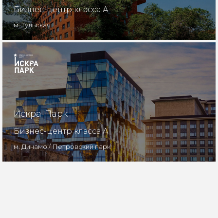
Бизнес-центр класса А
м. Тульская
Искра-Парк
Бизнес-центр класса А
м. Динамо / Петровский парк