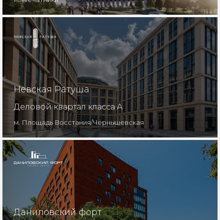
Невская Ратуша
Деловой квартал класса А
м. Площадь Восстания/Чернышевская
Даниловский форт