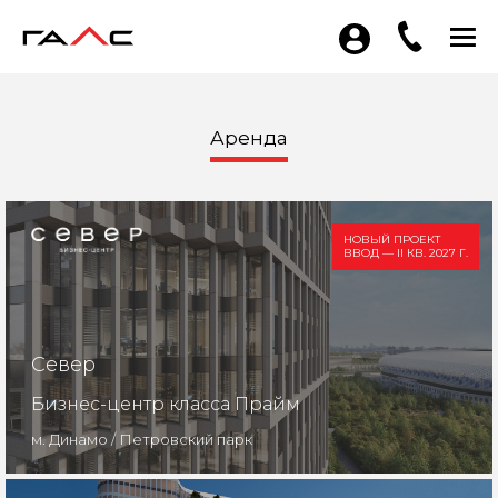
Аренда
НОВЫЙ ПРОЕКТ
ВВОД — II КВ. 2027 Г.
Север
Бизнес-центр класса Прайм
м. Динамо / Петровский парк