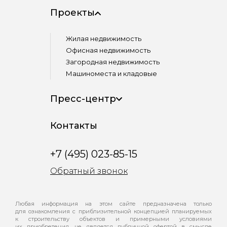
Проекты
Жилая недвижимость
Офисная недвижимость
Загородная недвижимость
Машиноместа и кладовые
Пресс-центр
Контакты
+7 (495) 023-85-15
Обратный звонок
Любая информация на этом сайте предназначена только
для ознакомления с приблизительной концепцией планируемых
к строительству объектов и примерными условиями
их приобретения, не является публичной офертой в смысле