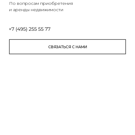
ПОСТРОИТЬ МАРШРУТ
По вопросам приобретения
и аренды недвижимости
СВЯЗАТЬСЯ С НАМИ
СВЯЗАТЬСЯ С НАМИ