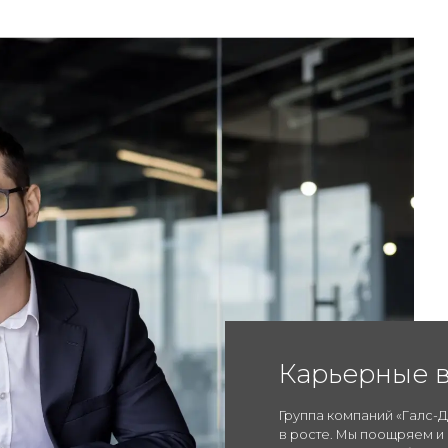
Карьерные 
Группа компаний «Галс-
в росте. Мы поощряем и