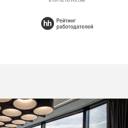
в топ-50 по России