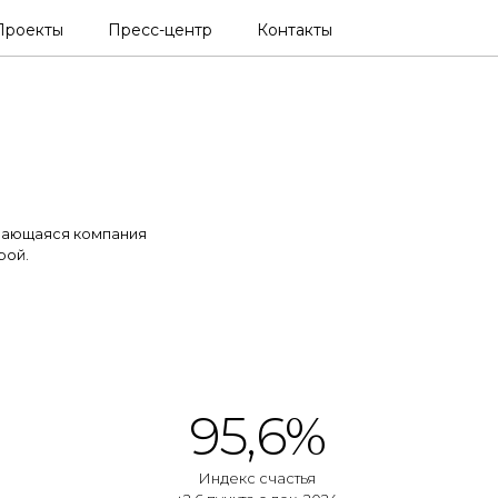
Проекты
Пресс-центр
Контакты
вающаяся компания
рой.
95,6%
Индекс счастья