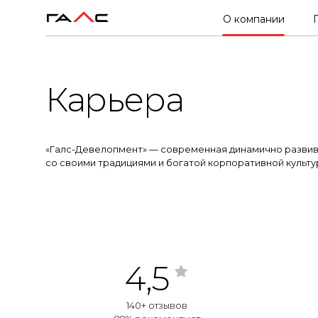
О компании
Карьера
«Галс-Девелопмент» — современная динамично разви
со своими традициями и богатой корпоративной культу
4,5
140+ отзывов