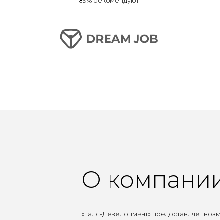
89% рекомендуют
О компани
«Галс-Девелопмент» предоставляет воз