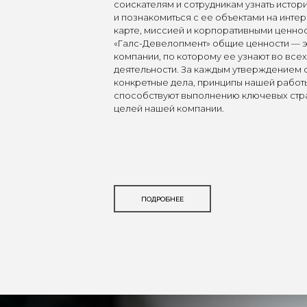
соискателям и сотрудникам узнать исто
и познакомиться с ее объектами на инте
карте, миссией и корпоративными ценнос
«Галс-Девелопмент» общие ценности — э
компании, по которому ее узнают во всех
деятельности. За каждым утверждением 
конкретные дела, принципы нашей работ
способствуют выполнению ключевых стр
целей нашей компании.
ПОДРОБНЕЕ
ПОДРОБНЕЕ