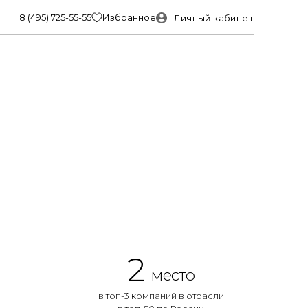
8 (495) 725-55-55
Избранное
Личный кабинет
2
место
в топ-3 компаний в отрасли