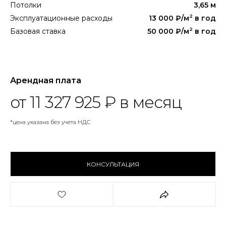
Потолки
3,65 м
2
Эксплуатационные расходы
13 000
₽/м
в год
2
Базовая ставка
50 000
₽/м
в год
Арендная плата
от
11 327 925
₽
в месяц
*цена указана без учета НДС
КОНСУЛЬТАЦИЯ
КОНСУЛЬТАЦИЯ