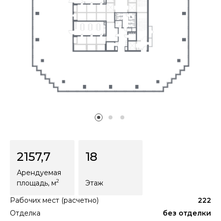
2157,7
18
Арендуемая
2
площадь
, м
Этаж
Рабочих мест (расчетно)
222
Отделка
без отделки