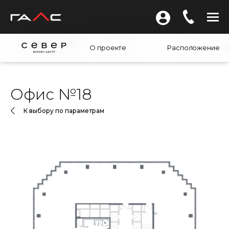
О проекте
О проекте
Расположение
Расположени
Офис №18
К выбору по параметрам