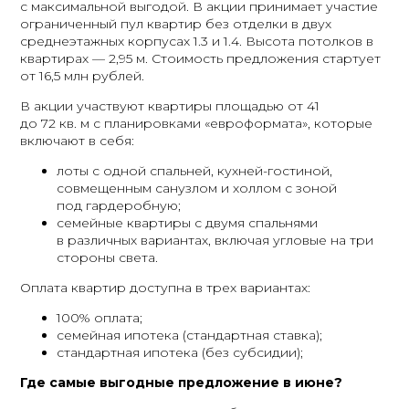
с максимальной выгодой. В акции принимает участие
ограниченный пул квартир без отделки в двух
среднеэтажных корпусах 1.3 и 1.4. Высота потолков в
квартирах — 2,95 м. Стоимость предложения стартует
от 16,5 млн рублей.
В акции участвуют квартиры площадью от 41
до 72 кв. м с планировками «евроформата», которые
включают в себя:
лоты с одной спальней, кухней-гостиной,
совмещенным санузлом и холлом с зоной
под гардеробную;
семейные квартиры с двумя спальнями
в различных вариантах, включая угловые на три
стороны света.
Оплата квартир доступна в трех вариантах:
100% оплата;
семейная ипотека (стандартная ставка);
стандартная ипотека (без субсидии);
Где самые выгодные предложение в июне?