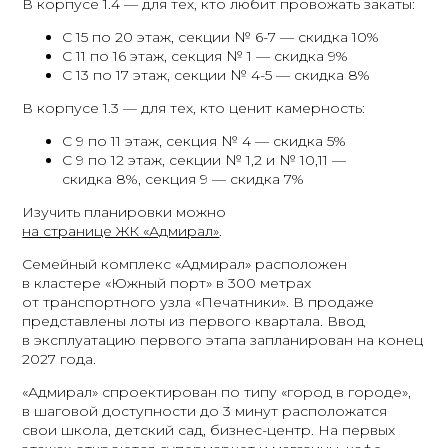
В корпусе 1.4 — для тех, кто любит провожать закаты:
С 15 по 20 этаж, секции № 6-7 — скидка 10%
С 11 по 16 этаж, секция № 1 — скидка 9%
С 13 по 17 этаж, секции № 4-5 — скидка 8%
В корпусе 1.3 — для тех, кто ценит камерность:
С 9 по 11 этаж, секция № 4 — скидка 5%
С 9 по 12 этаж, секции № 1,2 и № 10,11 —
скидка 8%, секция 9 — скидка 7%
Изучить планировки можно
на странице ЖК «Адмирал»
.
Семейный комплекс «Адмирал» расположен
в кластере «Южный порт» в 300 метрах
от транспортного узла «Печатники». В продаже
представлены лоты из первого квартала. Ввод
в эксплуатацию первого этапа запланирован на конец
2027 года.
«Адмирал» спроектирован по типу «город в городе»,
в шаговой доступности до 3 минут расположатся
свои школа, детский сад, бизнес-центр. На первых