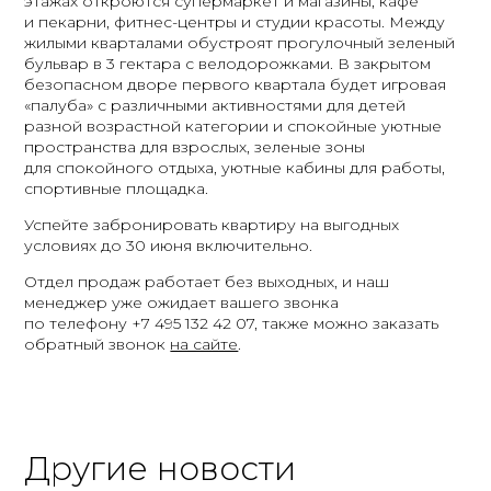
этажах откроются супермаркет и магазины, кафе
и пекарни, фитнес-центры и студии красоты. Между
жилыми кварталами обустроят прогулочный зеленый
бульвар в 3 гектара с велодорожками. В закрытом
безопасном дворе первого квартала будет игровая
«палуба» с различными активностями для детей
разной возрастной категории и спокойные уютные
пространства для взрослых, зеленые зоны
для спокойного отдыха, уютные кабины для работы,
спортивные площадка.
Успейте забронировать квартиру на выгодных
условиях до 30 июня включительно.
Отдел продаж работает без выходных, и наш
менеджер уже ожидает вашего звонка
по телефону +7 495 132 42 07, также можно заказать
обратный звонок
на сайте
.
Другие новости