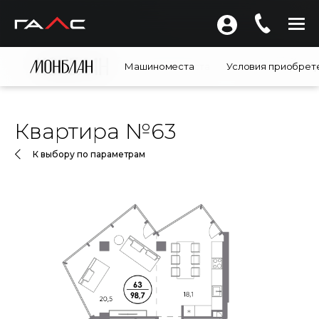
Машиноместа
Машиноместа
Условия приобрет
Условия приоб
Квартира
№
63
К выбору по параметрам