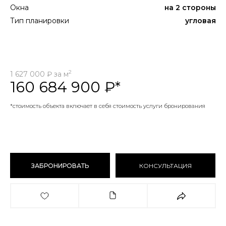
Окна
на 2 стороны
Тип планировки
угловая
2
1 627 000
₽ за м
160 684 900 ₽*
*
стоимость объекта включает в себя стоимость услуги бронирования
ЗАБРОНИРОВАТЬ
КОНСУЛЬТАЦИЯ
КОНСУЛЬТАЦИЯ
ЗАБРОНИРОВАТЬ