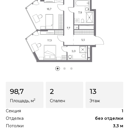
98,7
2
13
2
Площадь
, м
Спален
Этаж
Секция
1
Отделка
без отделки
Потолки
3,3 м